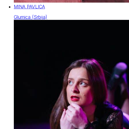
MINA PAVLICA
Glumica (Srbija)