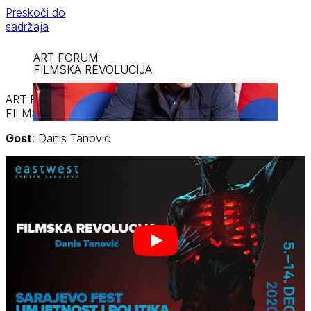
Preskoči do
sadržaja
ART FORUM
FILMSKA REVOLUCIJA
ART FORUM
FILMSKA REVOLUCIJA
Gost
: Danis Tanović