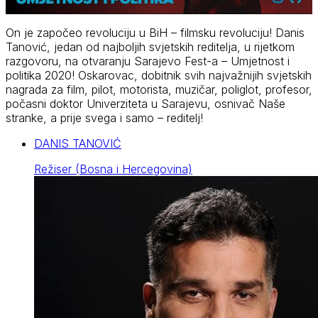
On je započeo revoluciju u BiH – filmsku revoluciju! Danis
Tanović, jedan od najboljih svjetskih reditelja, u rijetkom
razgovoru, na otvaranju Sarajevo Fest-a – Umjetnost i
politika 2020! Oskarovac, dobitnik svih najvažnijih svjetskih
nagrada za film, pilot, motorista, muzičar, poliglot, profesor,
počasni doktor Univerziteta u Sarajevu, osnivač Naše
stranke, a prije svega i samo – reditelj!
DANIS TANOVIĆ
Režiser (Bosna i Hercegovina)